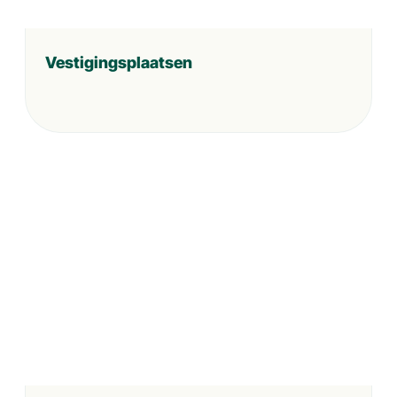
Vestigingsplaatsen
Wie is wie