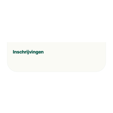
Inschrijvingen
Instrumentenverhuur