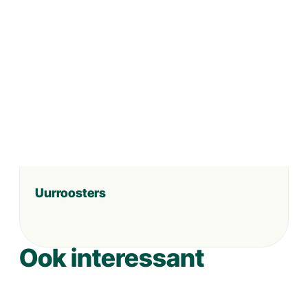
Uurroosters
Ook interessant
Gratis Proefles