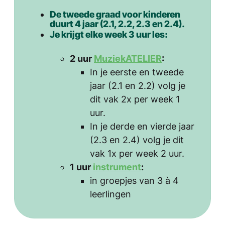
De tweede graad voor kinderen
duurt 4 jaar (2.1, 2.2, 2.3 en 2.4).
Je krijgt elke week 3 uur les:
2 uur
MuziekATELIER
:
In je eerste en tweede
jaar (2.1 en 2.2) volg je
dit vak 2x per week 1
uur.
In je derde en vierde jaar
(2.3 en 2.4) volg je dit
vak 1x per week 2 uur.
1 uur
instrument
:
in groepjes van 3 à 4
leerlingen
Uurroosters